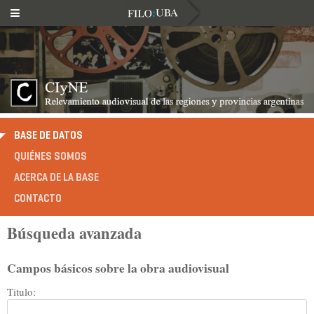
BASE DE DATOS
QUIÉNES SOMOS
ACERCA DE LA BASE
CONTACTO
Búsqueda avanzada
Campos básicos sobre la obra audiovisual
Titulo: