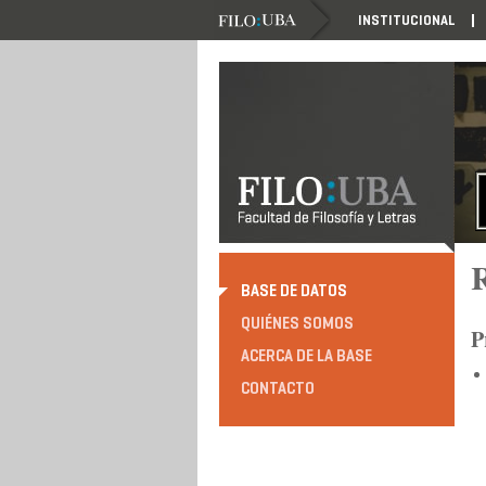
INSTITUCIONAL
R
BASE DE DATOS
QUIÉNES SOMOS
P
ACERCA DE LA BASE
CONTACTO