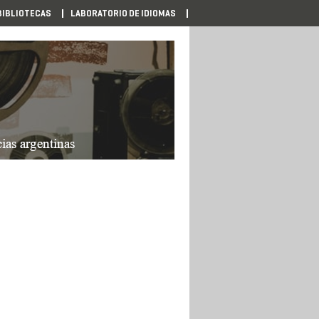
BIBLIOTECAS
LABORATORIO DE IDIOMAS