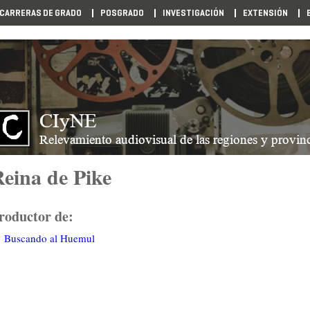
CARRERAS DE GRADO
POSGRADO
INVESTIGACIÓN
EXTENSIÓN
eina de Pike
roductor de:
Buscando al Huemul