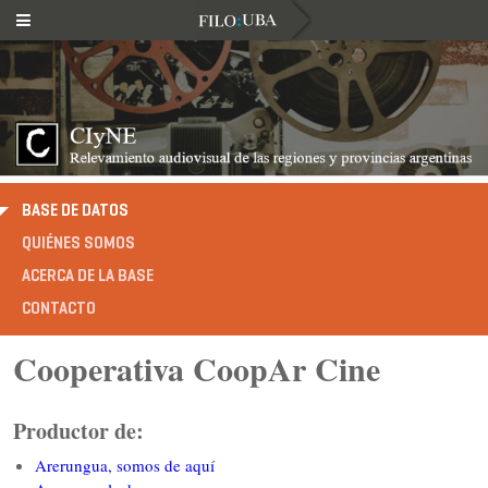
BASE DE DATOS
QUIÉNES SOMOS
ACERCA DE LA BASE
CONTACTO
Cooperativa CoopAr Cine
Productor de:
Arerungua, somos de aquí