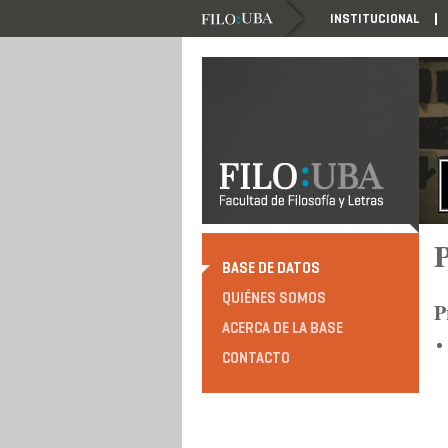
INSTITUCIONAL
P
BASE DE DATOS
QUIÉNES SOMOS
P
ACERCA DE LA BASE
CONTACTO