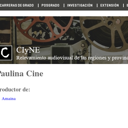
CARRERAS DE GRADO
POSGRADO
INVESTIGACIÓN
EXTENSIÓN
aulina Cine
roductor de:
Amaina