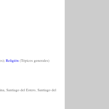
es);
Religión
(Tópicos generales)
na, Santiago del Estero, Santiago del