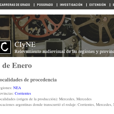
CARRERAS DE GRADO
POSGRADO
INVESTIGACIÓN
EXTENSIÓN
 de Enero
ocalidades de procedencia
egiones:
NEA
ovincias:
Corrientes
calidades (origen de la producción): Mercedes, Mercedes
caciones argentinas donde transcurrió el rodaje: Corrientes, Mercedes,