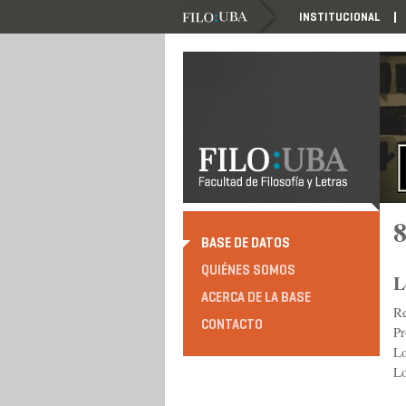
INSTITUCIONAL
8
BASE DE DATOS
QUIÉNES SOMOS
L
ACERCA DE LA BASE
R
CONTACTO
Pr
Lo
Lo