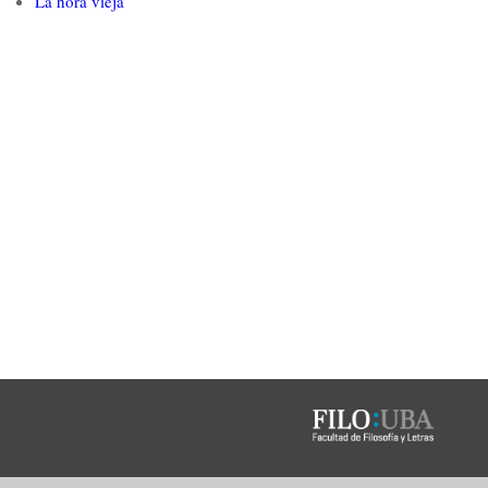
La hora vieja