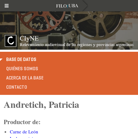
BASE DE DATOS
QUIÉNES SOMOS
ACERCA DE LA BASE
CONTACTO
Andretich, Patricia
Productor de:
Carne de León