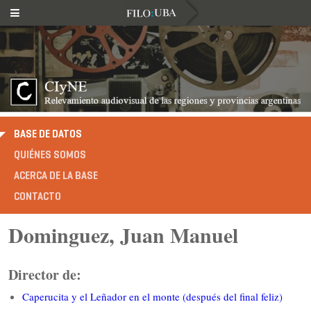
BASE DE DATOS
QUIÉNES SOMOS
ACERCA DE LA BASE
CONTACTO
Dominguez, Juan Manuel
Director de:
Caperucita y el Leñador en el monte (después del final feliz)