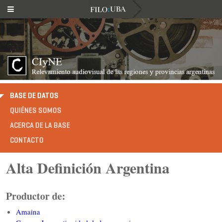
BASE DE DATOS
QUIÉNES SOMOS
ACERCA DE LA BASE
CONTACTO
Alta Definición Argentina
Productor de:
Amaina