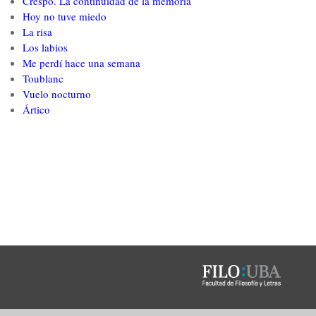
Crespo. La continuidad de la memoria
Hoy no tuve miedo
La risa
Los labios
Me perdí hace una semana
Toublanc
Vuelo nocturno
Ártico